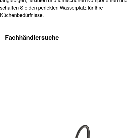
langlebigen, flexiblen und formschönen Komponenten und
schaffen Sie den perfekten Wasserplatz für Ihre
Küchenbedürfnisse.
Fachhändlersuche
Mehr erfahren