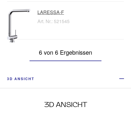
LARESSA-F
Art. Nr.: 521545
6 von 6 Ergebnissen
3D ANSICHT
3D ANSICHT