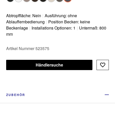
Abtropffläche: Nein
|
Ausführung: ohne
Ablauffernbedienung
|
Position Becken: keine
Beckenlage
|
Installations Optionen: 1
|
Untermaß: 800
mm
Artikel Nummer 523575
Händlersuche
ZUBEHÖR