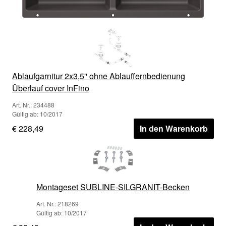
Ablaufgarnitur 2x3,5'' ohne Ablauffernbedienung
Überlauf cover InFino
Art. Nr.: 234488
Gültig ab: 10/2017
€ 228,49
In den Warenkorb
Montageset SUBLINE-SILGRANIT-Becken
Art. Nr.: 218269
Gültig ab: 10/2017