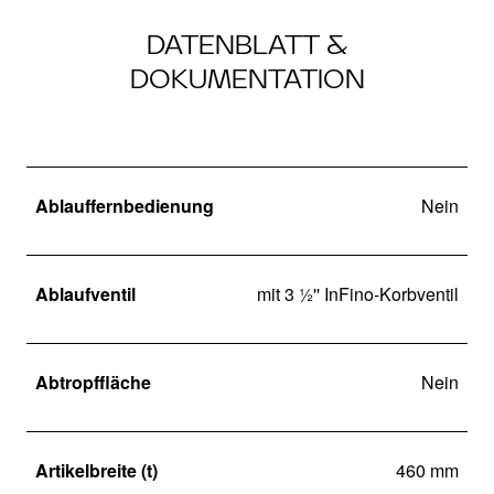
DATENBLATT &
DOKUMENTATION
Ablauffernbedienung
Nein
Ablaufventil
mit 3 ½'' InFino-Korbventil
Abtropffläche
Nein
Artikelbreite (t)
460 mm