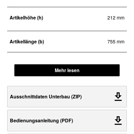
Artikelhöhe (h)
212 mm
Artikellänge (b)
755 mm
Mehr lesen
Ausschnittdaten Unterbau (ZIP)
Bedienungsanleitung (PDF)