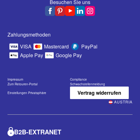
Besuchen Sie uns
Zahlungsmethoden
VISA
Mastercard
PayPal
Apple Pay
Google Pay
Impressum
Compliance
Zum Retouren-Portal
Schwachstellenmeldung
Vertrag widerrufen
Einstellungen Privatsphäre
AUSTRIA
B2B-EXTRANET