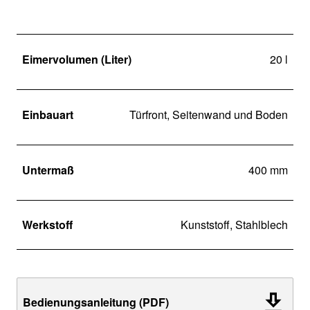
Eimervolumen (Liter)
20 l
Einbauart
Türfront, Seitenwand und Boden
Untermaß
400 mm
Werkstoff
Kunststoff, Stahlblech
Bedienungsanleitung (PDF)