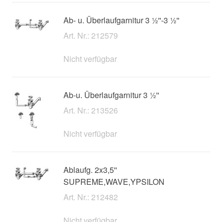
Ab- u. Überlaufgarnitur 3 ½''-3 ½''
Art. Nr.: 212579
Nicht verfügbar
Ab-u. Überlaufgarnitur 3 ½''
Art. Nr.: 213526
Nicht verfügbar
Ablaufg. 2x3,5''
SUPREME,WAVE,YPSILON
Art. Nr.: 212482
Nicht verfügbar