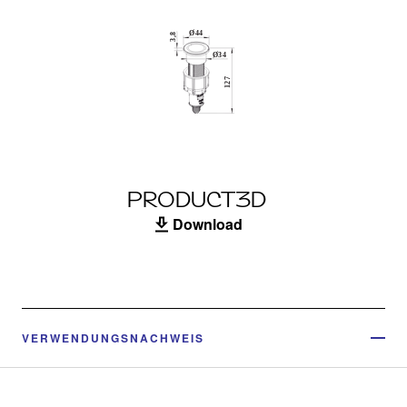
PRODUCT3D
Download
VERWENDUNGSNACHWEIS