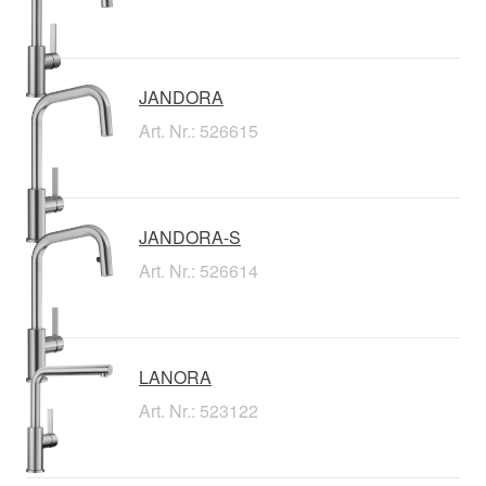
JANDORA
Art. Nr.: 526615
JANDORA-S
Art. Nr.: 526614
LANORA
Art. Nr.: 523122