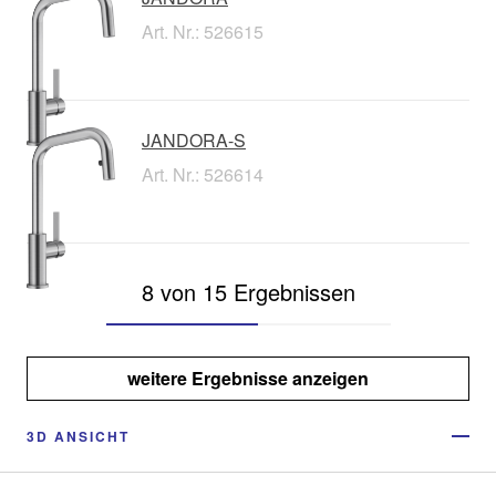
Art. Nr.: 526615
JANDORA-S
Art. Nr.: 526614
8 von 15 Ergebnissen
weitere Ergebnisse anzeigen
3D ANSICHT