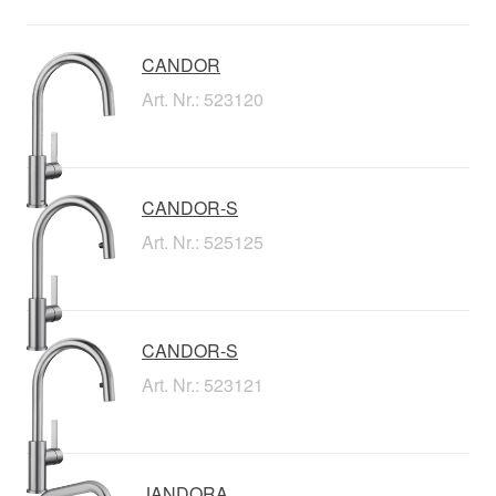
CANDOR
Art. Nr.: 523120
CANDOR-S
Art. Nr.: 525125
CANDOR-S
Art. Nr.: 523121
JANDORA