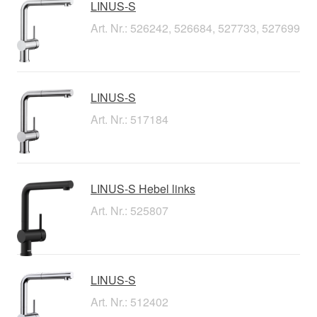
LINUS-S
Art. Nr.: 526242, 526684, 527733, 527699
LINUS-S
Art. Nr.: 517184
LINUS-S Hebel links
Art. Nr.: 525807
LINUS-S
Art. Nr.: 512402