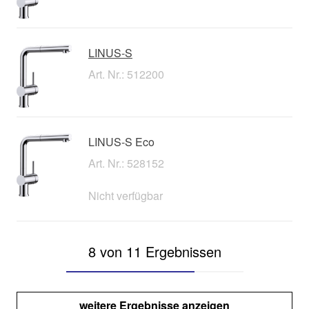
LINUS-S
Art. Nr.: 512200
LINUS-S Eco
Art. Nr.: 528152
Nicht verfügbar
8 von 11 Ergebnissen
weitere Ergebnisse anzeigen