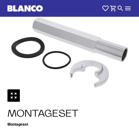
1
0
/
MONTAGESET
Montageset