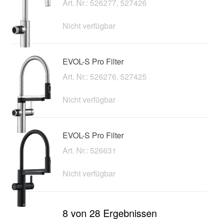
Art. Nr.: 526277, 527426
Nicht verfügbar
EVOL-S Pro Filter
Art. Nr.: 526276, 527425
Nicht verfügbar
EVOL-S Pro Filter
Art. Nr.: 526631
Nicht verfügbar
8 von 28 Ergebnissen