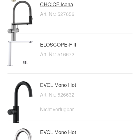
CHOICE Icona
Art. Nr.: 527656
ELOSCOPE-F II
Art. Nr.: 516672
EVOL Mono Hot
Art. Nr.: 526632
Nicht verfügbar
EVOL Mono Hot