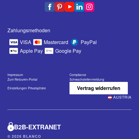
Zahlungsmethoden
VISA
Mastercard
PayPal
Apple Pay
Google Pay
Impressum
Compliance
Zum Retouren-Portal
Schwachstellenmeldung
Vertrag widerrufen
Einstellungen Privatsphäre
AUSTRIA
B2B-EXTRANET
© 2026 BLANCO