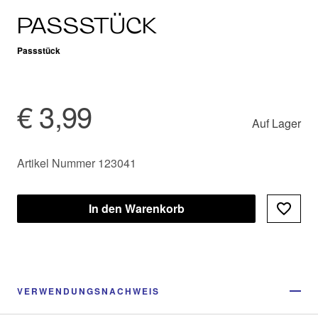
PASSSTÜCK
Passstück
€ 3,99
Auf Lager
Artikel Nummer 123041
In den Warenkorb
VERWENDUNGSNACHWEIS