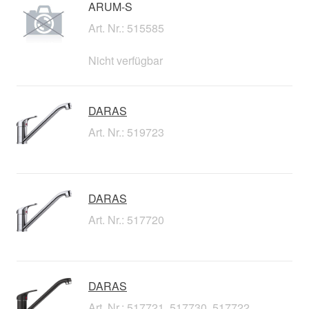
ARUM-S
Art. Nr.: 515585
Nicht verfügbar
DARAS
Art. Nr.: 519723
DARAS
Art. Nr.: 517720
DARAS
Art. Nr.: 517721, 517730, 517722,