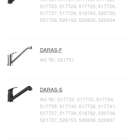
517723, 517724, 517725, 517726,
517727, 517729, 518793, 520735,
521726, 526152, 526935, 526934
DARAS-F
Art. Nr.: 521751
DARAS-S
Art. Nr.: 517732, 517733, 517734,
517735, 517740, 517736, 517741,
517737, 517738, 518792, 520736,
521727, 526153, 526936, 526937