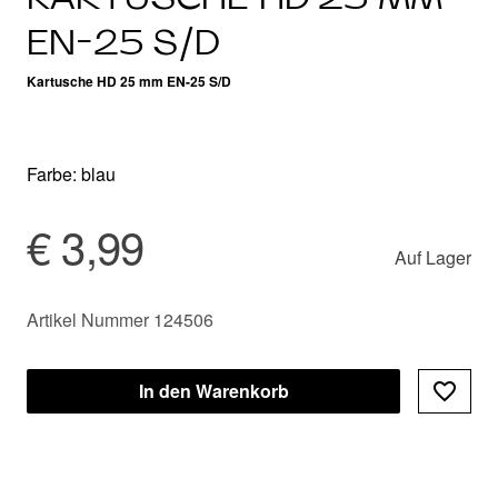
EN-25 S/D
Kartusche HD 25 mm EN-25 S/D
Farbe: blau
€ 3,99
Auf Lager
Artikel Nummer 124506
In den Warenkorb