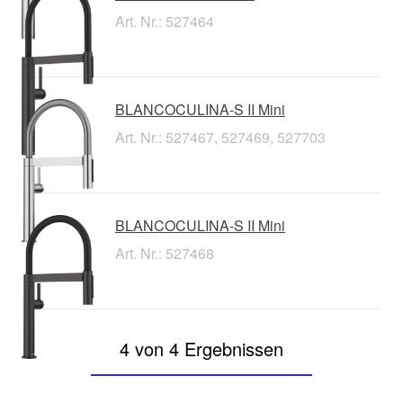
Art. Nr.: 527464
BLANCOCULINA-S II Mini
Art. Nr.: 527467, 527469, 527703
BLANCOCULINA-S II Mini
Art. Nr.: 527468
4 von 4 Ergebnissen