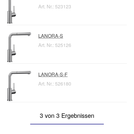
Art. Nr.: 523123
LANORA-S
Art. Nr.: 525126
LANORA-S-F
Art. Nr.: 526180
3 von 3 Ergebnissen