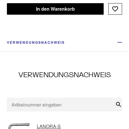
In den Warenkorb
VERWENDUNGSNACHWEIS
VERWENDUNGSNACHWEIS
Suc
LANORA-S