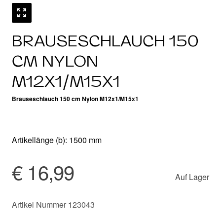
BRAUSESCHLAUCH 150
CM NYLON
M12X1/M15X1
Brauseschlauch 150 cm Nylon M12x1/M15x1
Artikellänge (b): 1500 mm
€ 16,99
Auf Lager
Artikel Nummer 123043