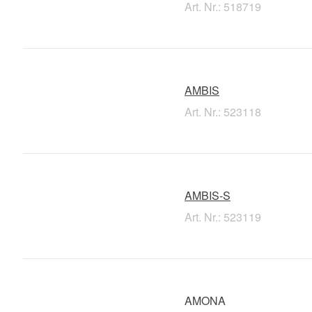
Art. Nr.: 518719
AMBIS
Art. Nr.: 523118
AMBIS-S
Art. Nr.: 523119
AMONA