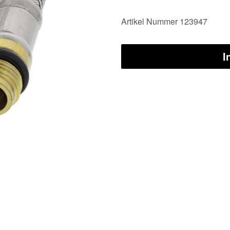
Artikel Nummer 123947
I