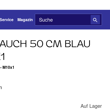
Service
Magazin
AUCH 50 CM BLAU
1
'- M10x1
m
Auf Lager