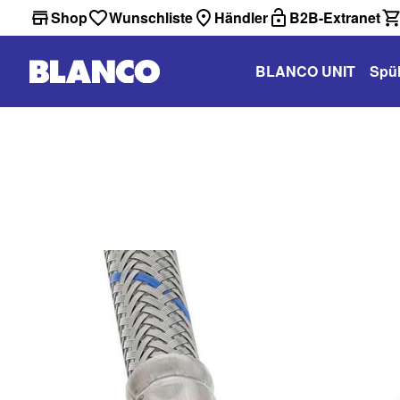
Shop
Wunschliste
Händler
B2B-Extranet
BLANCO UNIT
Spü