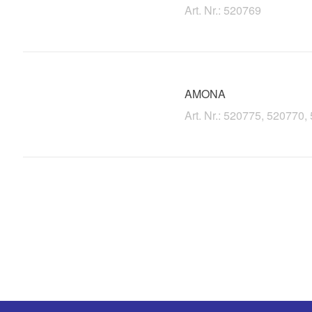
Art. Nr.: 520769
AMONA
Art. Nr.: 520775, 520770