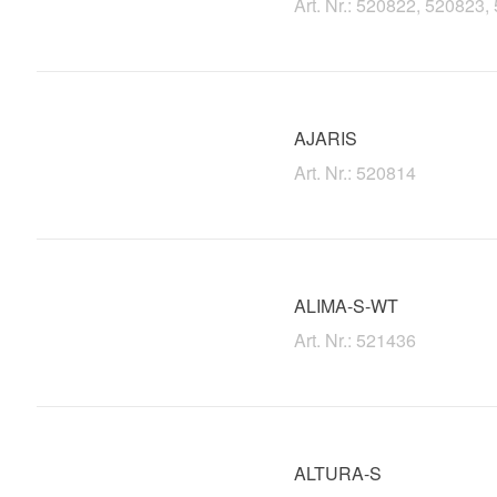
Art. Nr.: 520822, 520823
AJARIS
Art. Nr.: 520814
ALIMA-S-WT
Art. Nr.: 521436
ALTURA-S