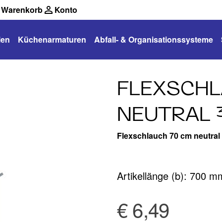
Warenkorb
Konto
len
Küchenarmaturen
Abfall- & Organisationssysteme
FLEXSCHL
NEUTRAL 
Flexschlauch 70 cm neutra
Artikellänge (b): 700 m
€ 6,49