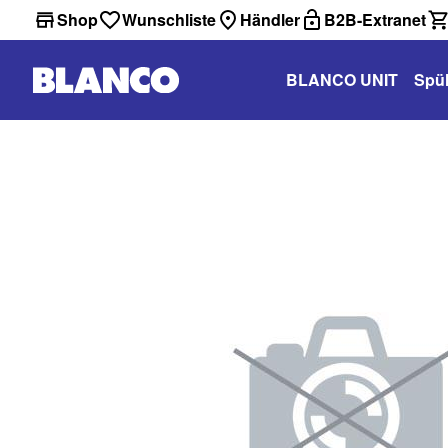
Shop
Wunschliste
Händler
B2B-Extranet
BLANCO UNIT
Spü