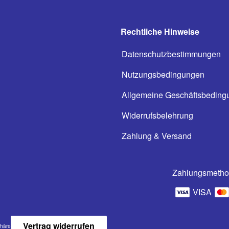
Rechtliche Hinweise
Datenschutzbestimmungen
Nutzungsbedingungen
Allgemeine Geschäftsbeding
Widerrufsbelehrung
Zahlung & Versand
Zahlungsmeth
VISA
Vertrag widerrufen
phäre