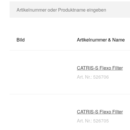
Bild
Artikelnummer & Name
CATRIS-S Flexo Filter
Art. Nr.: 526706
CATRIS-S Flexo Filter
Art. Nr.: 526705