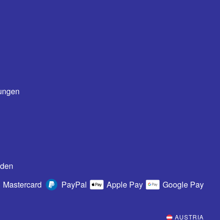
ungen
oden
Mastercard
PayPal
Apple Pay
Google Pay
AUSTRIA