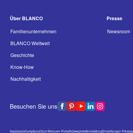
Über BLANCO
Presse
Familienunternehmen
Newsroom
BLANCO Weltweit
Geschichte
Know-How
Nachhaltigkeit
Besuchen Sie uns
Impressum
Compliance
Zum Retouren-Portal
Schwachstellenmeldung
Einstellungen Privats