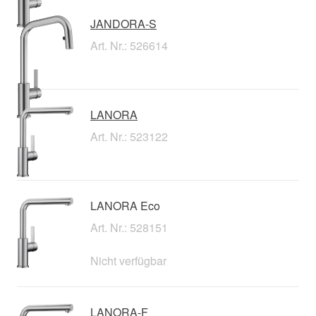
JANDORA-S
Art. Nr.: 526614
LANORA
Art. Nr.: 523122
LANORA Eco
Art. Nr.: 528151
Nicht verfügbar
LANORA-F