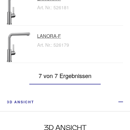
Art. Nr.: 526181
LANORA-F
Art. Nr.: 526179
7 von 7 Ergebnissen
3D ANSICHT
3D ANSICHT