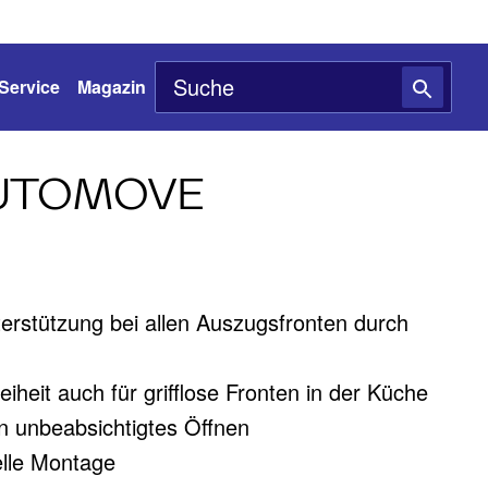
Service
Magazin
AUTOMOVE
erstützung bei allen Auszugsfronten durch
iheit auch für grifflose Fronten in der Küche
 unbeabsichtigtes Öffnen
elle Montage