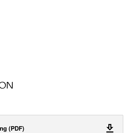
ION
ng (PDF)