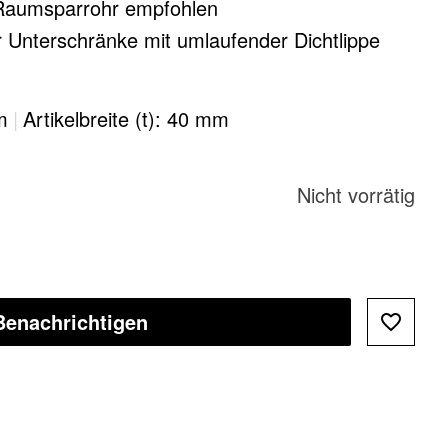
 Raumsparrohr empfohlen
r Unterschränke mit umlaufender Dichtlippe
m
|
Artikelbreite (t): 40 mm
Nicht vorrätig
Benachrichtigen