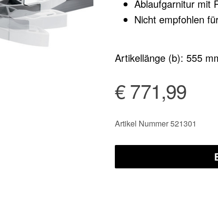
Ablaufgarnitur mit
Nicht empfohlen fü
Artikellänge (b): 555 m
€ 771,99
Artikel Nummer 521301