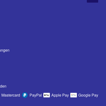
ungen
oden
Mastercard
PayPal
Apple Pay
Google Pay