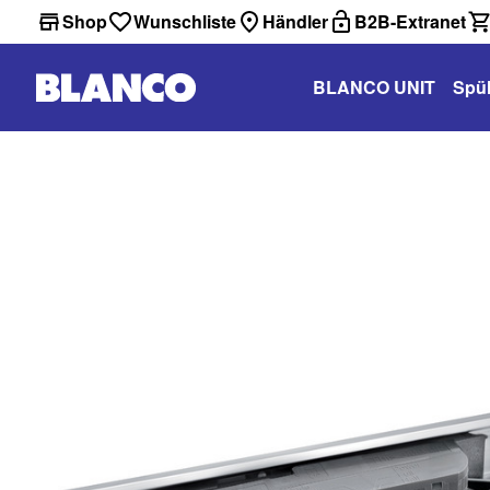
Shop
Wunschliste
Händler
B2B-Extranet
BLANCO UNIT
Spü