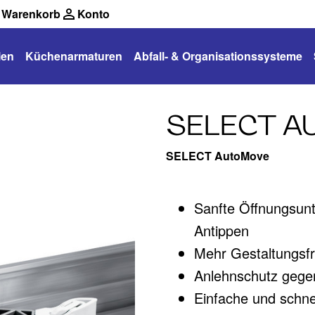
Warenkorb
Konto
len
Küchenarmaturen
Abfall- & Organisationssysteme
SELECT 
SELECT AutoMove
Sanfte Öffnungsunt
Antippen
Mehr Gestaltungsfre
Anlehnschutz gegen
Einfache und schn