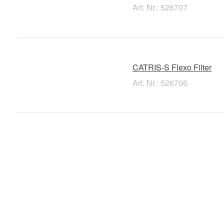
Art. Nr.: 526707
CATRIS-S Flexo Filter
Art. Nr.: 526706