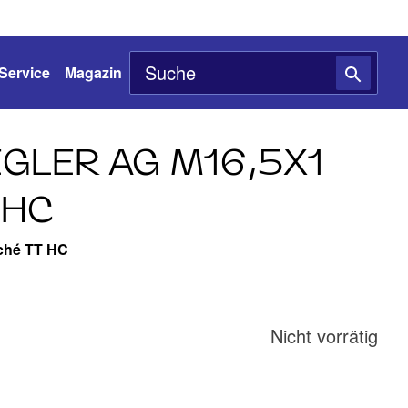
Service
Magazin
GLER AG M16,5X1
 HC
aché TT HC
Nicht vorrätig