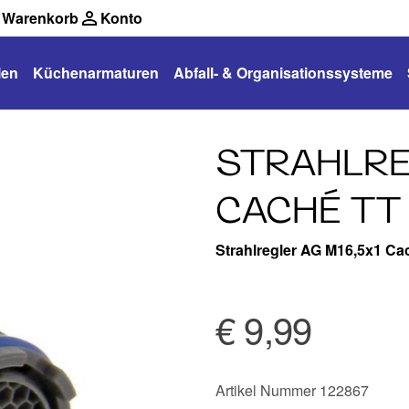
Warenkorb
Konto
len
Küchenarmaturen
Abfall- & Organisationssysteme
STRAHLRE
CACHÉ TT
Strahlregler AG M16,5x1 C
€ 9,99
Artikel Nummer 122867