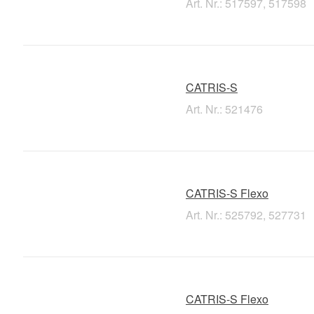
Art. Nr.: 517597, 517598
CATRIS-S
Art. Nr.: 521476
CATRIS-S Flexo
Art. Nr.: 525792, 527731
CATRIS-S Flexo