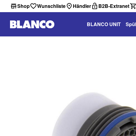
Shop
Wunschliste
Händler
B2B-Extranet
BLANCO UNIT
Spü