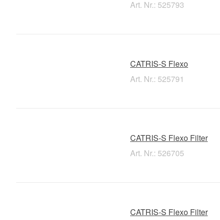
Art. Nr.: 525793
CATRIS-S Flexo
Art. Nr.: 525791
CATRIS-S Flexo Filter
Art. Nr.: 526705
CATRIS-S Flexo Filter