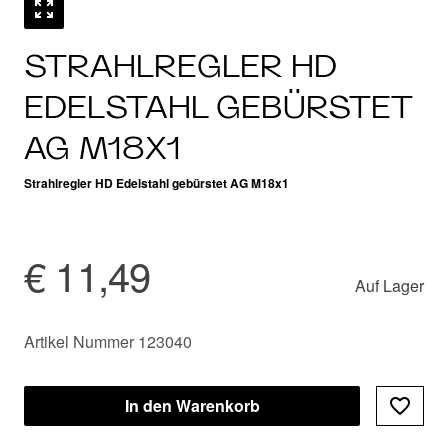
STRAHLREGLER HD
EDELSTAHL GEBÜRSTET
AG M18X1
Strahlregler HD Edelstahl gebürstet AG M18x1
€ 11,49
Auf Lager
Artikel Nummer 123040
In den Warenkorb