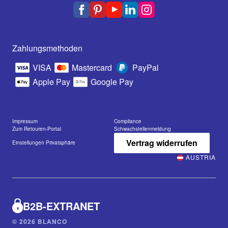
Zahlungsmethoden
VISA
Mastercard
PayPal
Apple Pay
Google Pay
Impressum
Compliance
Zum Retouren-Portal
Schwachstellenmeldung
Vertrag widerrufen
Einstellungen Privatsphäre
AUSTRIA
B2B-EXTRANET
© 2026 BLANCO