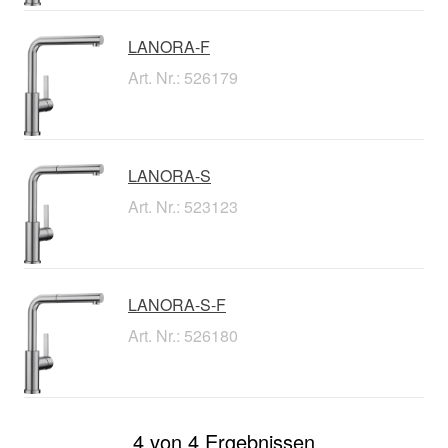
LANORA-F
Art. Nr.: 526179
LANORA-S
Art. Nr.: 523123
LANORA-S-F
Art. Nr.: 526180
4 von 4 Ergebnissen