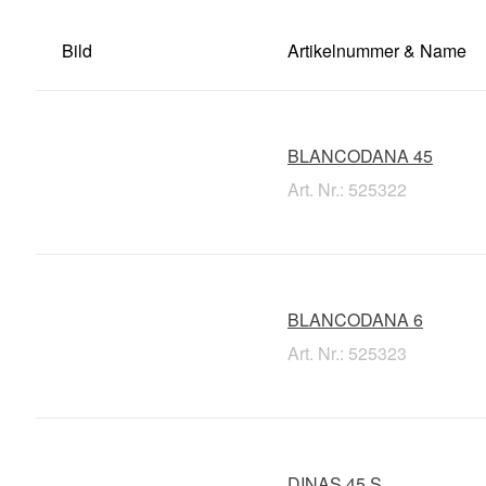
Bild
Artikelnummer & Name
BLANCODANA 45
Art. Nr.: 525322
BLANCODANA 6
Art. Nr.: 525323
DINAS 45 S