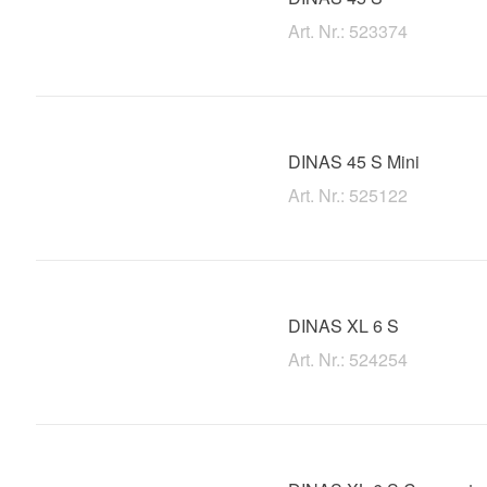
Art. Nr.: 523374
DINAS 45 S Mini
Art. Nr.: 525122
DINAS XL 6 S
Art. Nr.: 524254