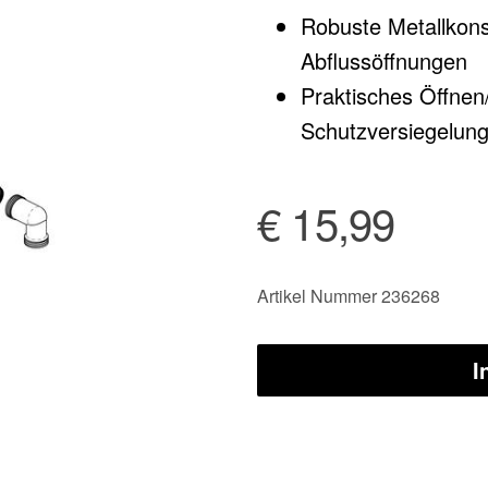
Robuste Metallkonst
Abflussöffnungen
Praktisches Öffnen/
Schutzversiegelun
€ 15,99
Artikel Nummer 236268
I