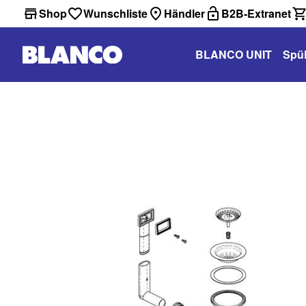
Shop
Wunschliste
Händler
B2B-Extranet
BLANCO UNIT
Spü