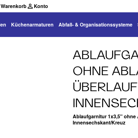
Warenkorb
Konto
len
Küchenarmaturen
Abfall- & Organisationssysteme
ABLAUFGAR
OHNE ABL
ÜBERLAUF
INNENSE
Ablaufgarnitur 1x3,5'' ohne
Innensechskant/Kreuz