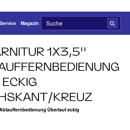
Service
Magazin
NITUR 1X3,5''
AUFFERNBEDIENUNG
 ECKIG
CHSKANT/KREUZ
 Ablauffernbedienung Überlauf eckig