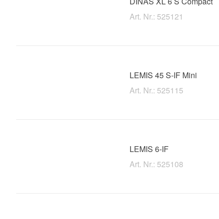
DINAS XL 6 S Compact
Art. Nr.: 525121
LEMIS 45 S-IF Mini
Art. Nr.: 525115
LEMIS 6-IF
Art. Nr.: 525108