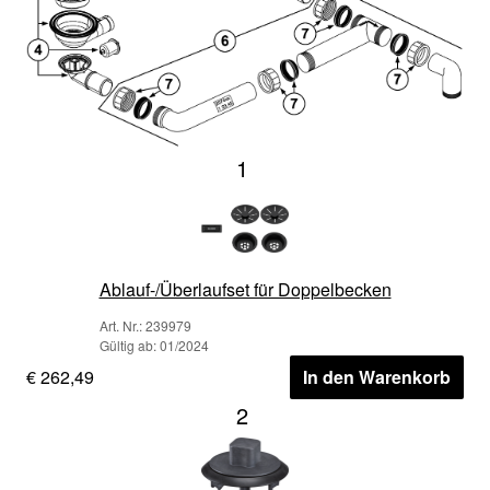
1
Ablauf-/Überlaufset für Doppelbecken
Art. Nr.: 239979
Gültig ab: 01/2024
€ 262,49
In den Warenkorb
2