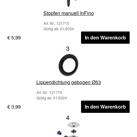
Stopfen manuell InFino
Art. Nr.: 121710
Gültig ab: 01/2024
€ 5,99
In den Warenkorb
3
Lippendichtung gebogen Ø53
Art. Nr.: 121715
Gültig ab: 01/2024
€ 3,99
In den Warenkorb
4