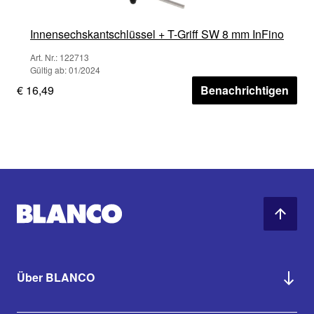
Innensechskantschlüssel + T-Griff SW 8 mm InFino
Art. Nr.: 122713
Gültig ab: 01/2024
€ 16,49
Benachrichtigen
Über BLANCO