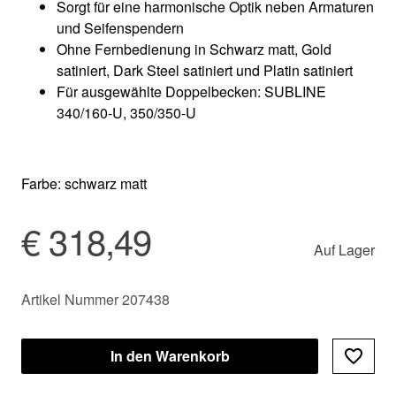
Sorgt für eine harmonische Optik neben Armaturen
und Seifenspendern
Ohne Fernbedienung in Schwarz matt, Gold
satiniert, Dark Steel satiniert und Platin satiniert
Für ausgewählte Doppelbecken: SUBLINE
340/160-U, 350/350-U
Farbe: schwarz matt
€ 318,49
Auf Lager
Artikel Nummer 207438
In den Warenkorb