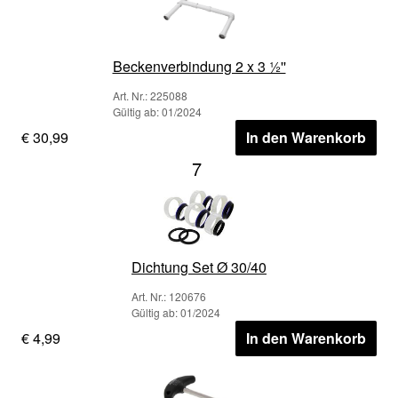
Beckenverbindung 2 x 3 ½''
Art. Nr.: 225088
Gültig ab: 01/2024
€ 30,99
In den Warenkorb
7
Dichtung Set Ø 30/40
Art. Nr.: 120676
Gültig ab: 01/2024
€ 4,99
In den Warenkorb