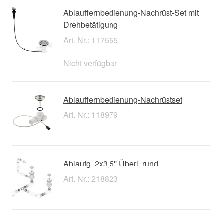
Ablauffernbedienung-Nachrüst-Set mit
Drehbetätigung
Art. Nr.: 117555
Nicht verfügbar
Ablauffernbedienung-Nachrüstset
Art. Nr.: 118979
Ablaufg. 2x3,5'' Überl. rund
Art. Nr.: 218823