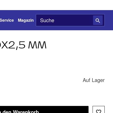
Service
Magazin
9X2,5 MM
Auf Lager
n den Warenkorb