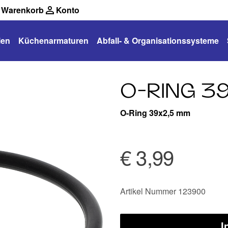
Warenkorb
Konto
len
Küchenarmaturen
Abfall- & Organisationssysteme
O-RING 3
O-Ring 39x2,5 mm
€ 3,99
Artikel Nummer 123900
I