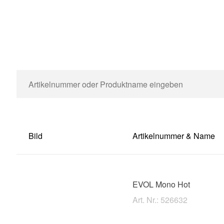
Bild
Artikelnummer & Name
EVOL Mono Hot
Art. Nr.: 526632