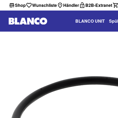
Shop
Wunschliste
Händler
B2B-Extranet
BLANCO UNIT
Spü