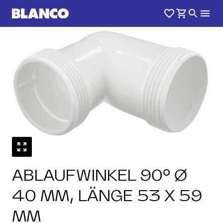
ABLAUFWINKEL 90° Ø
40 MM, LÄNGE 53 X 59
MM