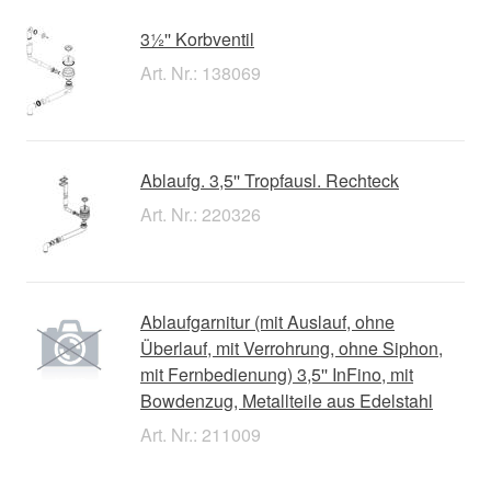
3½'' Korbventil
Art. Nr.: 138069
Ablaufg. 3,5'' Tropfausl. Rechteck
Art. Nr.: 220326
Ablaufgarnitur (mit Auslauf, ohne
Überlauf, mit Verrohrung, ohne Siphon,
mit Fernbedienung) 3,5'' InFino, mit
Bowdenzug, Metallteile aus Edelstahl
Art. Nr.: 211009