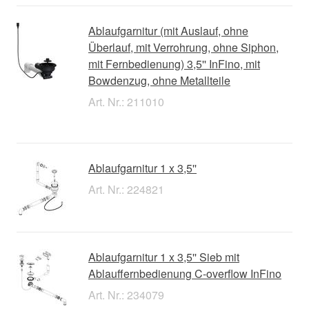
Ablaufgarnitur (mit Auslauf, ohne
Überlauf, mit Verrohrung, ohne Siphon,
mit Fernbedienung) 3,5'' InFino, mit
Bowdenzug, ohne Metallteile
Art. Nr.: 211010
Ablaufgarnitur 1 x 3,5''
Art. Nr.: 224821
Ablaufgarnitur 1 x 3,5'' Sieb mit
Ablauffernbedienung C-overflow InFino
Art. Nr.: 234079