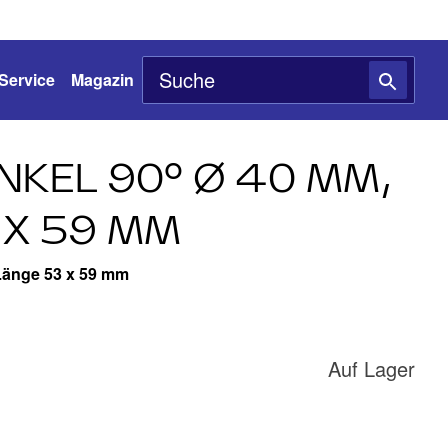
Service
Magazin
NKEL 90° Ø 40 MM,
 X 59 MM
Länge 53 x 59 mm
Auf Lager