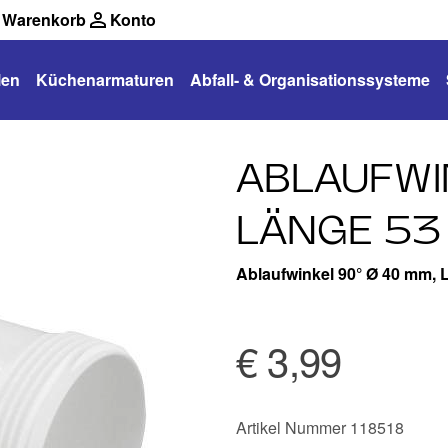
Warenkorb
Konto
len
Küchenarmaturen
Abfall- & Organisationssysteme
ABLAUFWI
LÄNGE 53
Ablaufwinkel 90° Ø 40 mm, 
€ 3,99
Artikel Nummer 118518