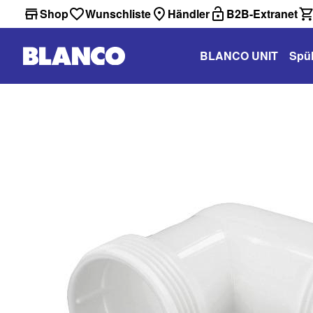
Shop
Wunschliste
Händler
B2B-Extranet
BLANCO UNIT
Spü