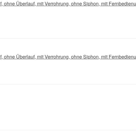
uf, ohne Überlauf, mit Verrohrung, ohne Siphon, mit Fernbedienu
uf, ohne Überlauf, mit Verrohrung, ohne Siphon, mit Fernbedienu