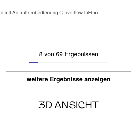
Sieb mit Ablauffernbedienung C-overflow InFino
8 von 69 Ergebnissen
weitere Ergebnisse anzeigen
3D ANSICHT