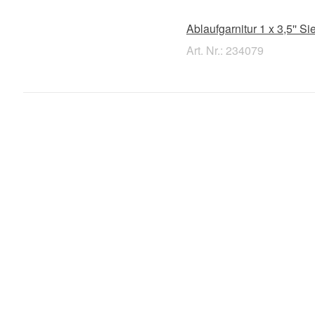
Ablaufgarnitur 1 x 3,5'' 
Art. Nr.: 234079