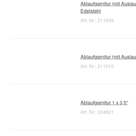
Ablaufgarnitur (mit Ausla
Edelstahl
Art. Nr.: 211009
Ablaufgarnitur (mit Ausla
Art. Nr.: 211010
Ablaufgarnitur 1 x 3,5''
Art. Nr.: 224821