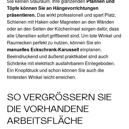
Sie keinen Stauraum. Ihre glänzenden
Pfannen und
Töpfe können Sie an Hängevorrichtungen
präsentieren.
Das wirkt professionell und spart Platz.
Schienen mit Haken oder Magneten an den Wänden
oder an den Seiten der Kücheninsel sorgen dafür, dass
alle Utensilien sofort griffbereit sind. Um tote Winkel und
Raumecken perfekt zu nutzen, können Sie ein
manuelles Eckschrank-Karussell
einplanen.
Beeindruckend und äußerst praktikabel sind auch
Schränke mit elektrisch ausfahrbarem Einlegeboden.
Ein Knopfdruck und schon können Sie auch die
hintersten Winkel leicht erreichen.
SO VERGRÖSSERN SIE D
IE VORHANDENE A
RBEITSFLÄCHE