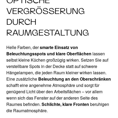
OPTISCHE
VERGRÖSSERUNG D
URCH R
AUMGESTALTUNG
Helle Farben, der
smarte Einsatz von
Beleuchtungsspots und klare Oberflächen
lassen
selbst kleine Küchen großzügig wirken. Setzen Sie auf
verstellbare Spots in der Decke statt auf schwere
Hängelampen, die jeden Raum kleiner wirken lassen.
Eine zusätzliche
Beleuchtung an den Oberschränken
schafft eine angenehme Atmosphäre und sorgt für
genügend Licht über den Arbeitsflächen – vor allem
wenn sich das Fenster auf der anderen Seite des
Raumes befinden.
Schlichte, klare Fronten
beruhigen
die Raumatmosphäre.