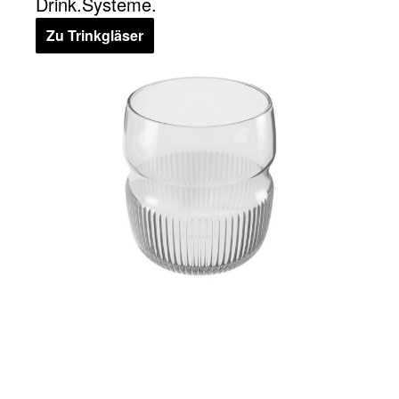
Drink.Systeme.
Zu Trinkgläser