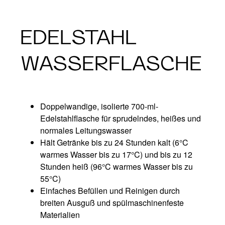
EDELSTAHL
WASSERFLASCHE
Doppelwandige, isolierte 700-ml-
Edelstahlflasche für sprudelndes, heißes und
normales Leitungswasser​
Hält Getränke bis zu 24 Stunden kalt (6°C
warmes Wasser bis zu 17°C) und bis zu 12
Stunden heiß (96°C warmes Wasser bis zu
55°C)​
Einfaches Befüllen und Reinigen durch
breiten Ausguß und spülmaschinenfeste
Materialien