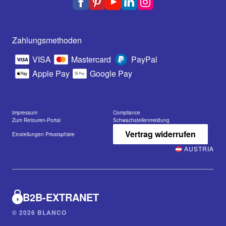
Zahlungsmethoden
VISA
Mastercard
PayPal
Apple Pay
Google Pay
Impressum
Compliance
Zum Retouren-Portal
Schwachstellenmeldung
Vertrag widerrufen
Einstellungen Privatsphäre
AUSTRIA
B2B-EXTRANET
© 2026 BLANCO