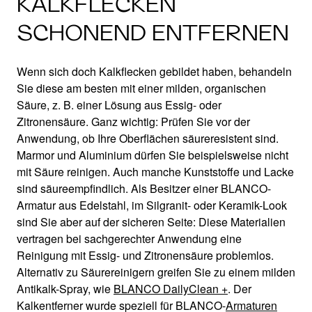
KALKFLECKEN
SCHONEND ENTFERNEN
Wenn sich doch Kalkflecken gebildet haben, behandeln
Sie diese am besten mit einer milden, organischen
Säure, z. B. einer Lösung aus Essig- oder
Zitronensäure. Ganz wichtig: Prüfen Sie vor der
Anwendung, ob Ihre Oberflächen säureresistent sind.
Marmor und Aluminium dürfen Sie beispielsweise nicht
mit Säure reinigen. Auch manche Kunststoffe und Lacke
sind säureempfindlich. Als Besitzer einer BLANCO-
Armatur aus Edelstahl, im Silgranit- oder Keramik-Look
sind Sie aber auf der sicheren Seite: Diese Materialien
vertragen bei sachgerechter Anwendung eine
Reinigung mit Essig- und Zitronensäure problemlos.
Alternativ zu Säurereinigern greifen Sie zu einem milden
Antikalk-Spray, wie
BLANCO DailyClean +
. Der
Kalkentferner wurde speziell für BLANCO-
Armaturen