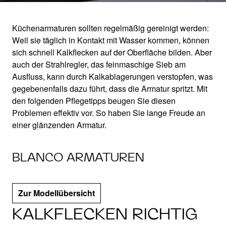
Küchenarmaturen sollten regelmäßig gereinigt werden:
Weil sie täglich in Kontakt mit Wasser kommen, können
KÜCHENARMATUR
sich schnell Kalkflecken auf der Oberfläche bilden. Aber
auch der Strahlregler, das feinmaschige Sieb am
REINIGEN
Ausfluss, kann durch Kalkablagerungen verstopfen, was
gegebenenfalls dazu führt, dass die Armatur spritzt. Mit
den folgenden Pflegetipps beugen Sie diesen
So bringen Sie ihre Armatur zum glänzen
Problemen effektiv vor. So haben Sie lange Freude an
einer glänzenden Armatur.
BLANCO ARMATUREN
Zur Modellübersicht
KALKFLECKEN RICHTIG