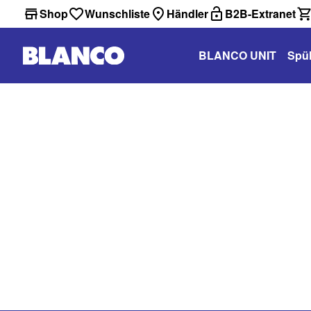
Shop
Wunschliste
Händler
B2B-Extranet
BLANCO UNIT
Spü