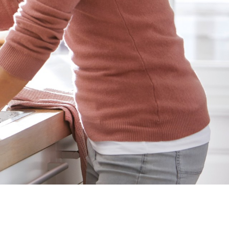
1
0
/