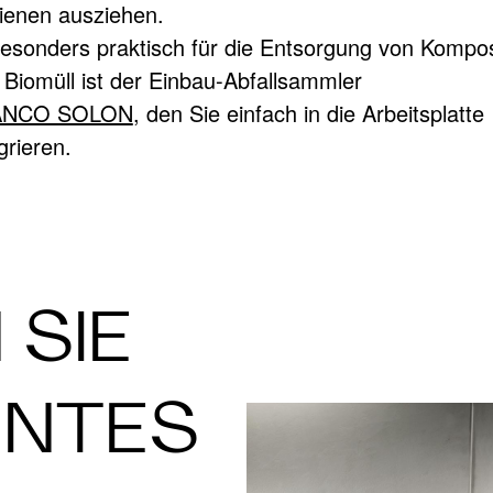
ienen ausziehen.
Besonders praktisch für die Entsorgung von Kompo
 Biomüll ist der Einbau-Abfallsammler
ANCO SOLON
, den Sie einfach in die Arbeitsplatte
grieren.
 SIE
NNTES