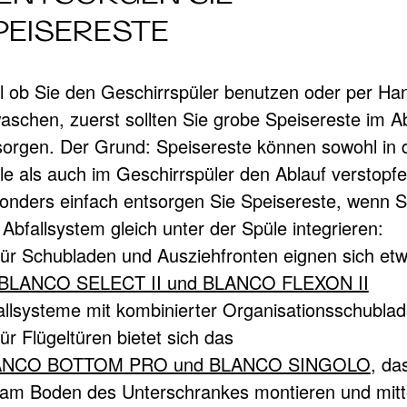
PEISERESTE
l ob Sie den Geschirrspüler benutzen oder per Ha
aschen, zuerst sollten Sie grobe Speisereste im Ab
sorgen. Der Grund: Speisereste können sowohl in 
le als auch im Geschirrspüler den Ablauf verstopfe
onders einfach entsorgen Sie Speisereste, wenn S
Abfallsystem gleich unter der Spüle integrieren:
Für Schubladen und Ausziehfronten eignen sich et
BLANCO SELECT II und BLANCO FLEXON II
allsysteme mit kombinierter Organisationsschublad
ür Flügeltüren bietet sich das
ANCO BOTTOM PRO und BLANCO SINGOLO
, da
 am Boden des Unterschrankes montieren und mitt