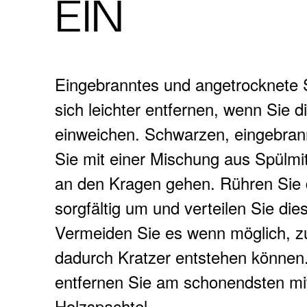
EIN
Eingebranntes und angetrocknete 
sich leichter entfernen, wenn Sie d
einweichen. Schwarzen, eingebra
Sie mit einer Mischung aus Spülmi
an den Kragen gehen. Rühren Sie 
sorgfältig um und verteilen Sie die
Vermeiden Sie es wenn möglich, z
dadurch Kratzer entstehen können
entfernen Sie am schonendsten mi
Holzspachtel.