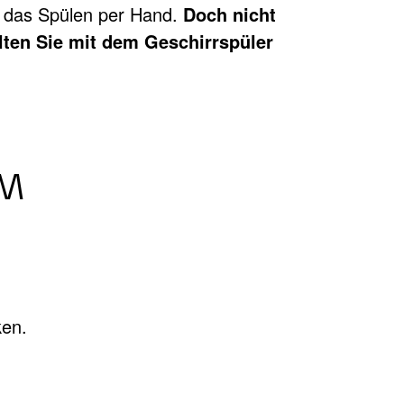
s das Spülen per Hand.
Doch nicht
lten Sie mit dem Geschirrspüler
UM
ken.