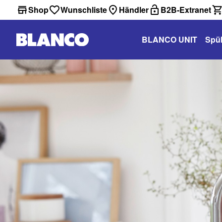
Shop
Wunschliste
Händler
B2B-Extranet
BLANCO UNIT
Spü