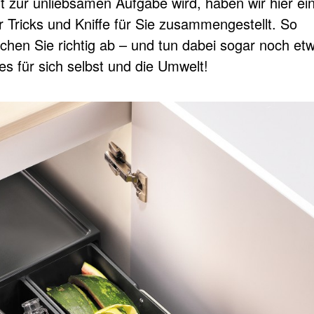
ht zur unliebsamen Aufgabe wird, haben wir hier ei
r Tricks und Kniffe für Sie zusammengestellt. So
chen Sie richtig ab – und tun dabei sogar noch et
es für sich selbst und die Umwelt!