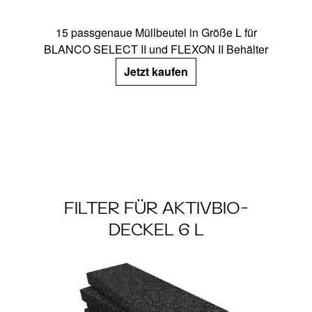
15 passgenaue Müllbeutel in Größe L für
BLANCO SELECT II und FLEXON II Behälter
Jetzt kaufen
FILTER FÜR AKTIVBIO-
DECKEL 6 L