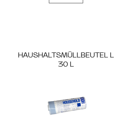
HAUSHALTSMÜLLBEUTEL L
30 L