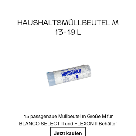
HAUSHALTSMÜLLBEUTEL M
13-19 L
15 passgenaue Müllbeutel in Größe M für
BLANCO SELECT II und FLEXON II Behälter
Jetzt kaufen