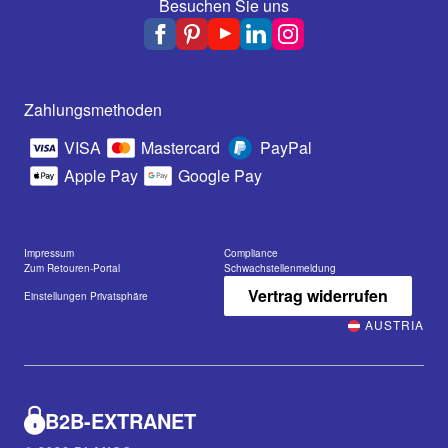
Besuchen Sie uns
Zahlungsmethoden
VISA
Mastercard
PayPal
Apple Pay
Google Pay
Impressum
Compliance
Zum Retouren-Portal
Schwachstellenmeldung
Vertrag widerrufen
Einstellungen Privatsphäre
AUSTRIA
B2B-EXTRANET