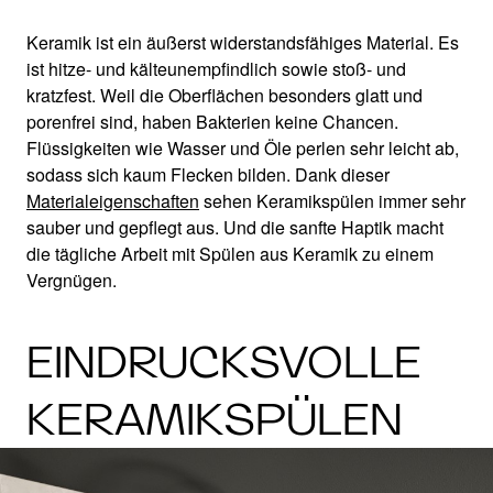
Keramik ist ein äußerst widerstandsfähiges Material. Es
ist hitze- und kälteunempfindlich sowie stoß- und
kratzfest. Weil die Oberflächen besonders glatt und
porenfrei sind, haben Bakterien keine Chancen.
Flüssigkeiten wie Wasser und Öle perlen sehr leicht ab,
sodass sich kaum Flecken bilden. Dank dieser
Materialeigenschaften
sehen Keramikspülen immer sehr
sauber und gepflegt aus. Und die sanfte Haptik macht
die tägliche Arbeit mit Spülen aus Keramik zu einem
Vergnügen.
EINDRUCKSVOLLE
KERAMIKSPÜLEN