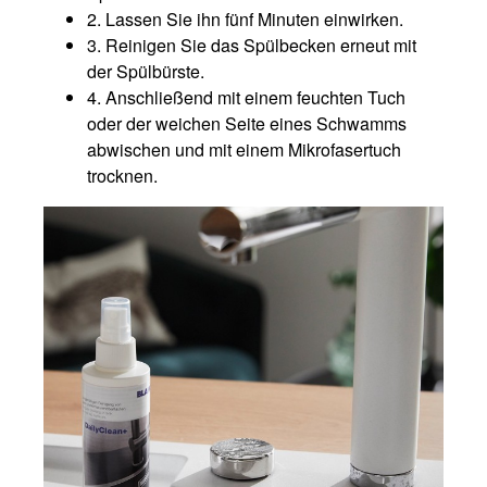
2. Lassen Sie ihn fünf Minuten einwirken.
3. Reinigen Sie das Spülbecken erneut mit
der Spülbürste.
4. Anschließend mit einem feuchten Tuch
oder der weichen Seite eines Schwamms
abwischen und mit einem Mikrofasertuch
trocknen.