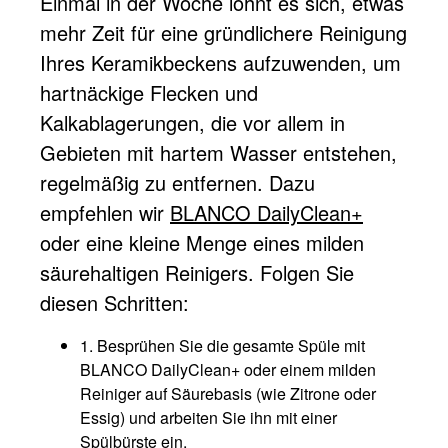
Einmal in der Woche lohnt es sich, etwas
mehr Zeit für eine gründlichere Reinigung
Ihres Keramikbeckens aufzuwenden, um
hartnäckige Flecken und
Kalkablagerungen, die vor allem in
Gebieten mit hartem Wasser entstehen,
regelmäßig zu entfernen. Dazu
empfehlen wir
BLANCO DailyClean+
oder eine kleine Menge eines milden
säurehaltigen Reinigers. Folgen Sie
diesen Schritten:
1. Besprühen Sie die gesamte Spüle mit
BLANCO DailyClean+ oder einem milden
Reiniger auf Säurebasis (wie Zitrone oder
Essig) und arbeiten Sie ihn mit einer
Spülbürste ein.