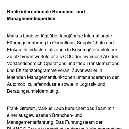
Breite internationale Branchen- und
Managementexpertise
Markus Laub verfügt über langjährige internationale
Führungserfahrung in Operations, Supply Chain und
Einkauf in Industrie- als auch in Kosumgüterumfeldern.
Zuletzt verantwortete er als COO der mymuesli AG den
Vorstandsbereich Operations und trieb Transformations-
und Effizienzprogramme voran. Zuvor war er in
leitenden Managementfunktionen unter anderem in der
Automobilzulieferindustrie sowie in Logistik- und
Beratungsumfeldern tätig.
Frank Gfrörer: „Markus Laub bereichert das Team mit
einer ausgewiesenen Branchen- und
Managementerfahrung. Das Führungsteam der
BLANCO Group ist damit gut aufgestellt, die angepeilten