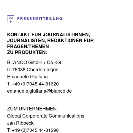
PRESSEMITTEILUNG
KONTAKT FÜR JOURNALISTINNEN,
JOURNALISTEN, REDAKTIONEN FÜR
FRAGEN/THEMEN
ZU PRODUKTEN:
BLANCO GmbH + Co KG
D-75038 Oberderdingen
Emanuele Giuliana
T: +49 (0)7045 44-81620
emanuele.giuliana@blanco.de
ZUM UNTERNEHMEN:
Global Corpororate Communications
Jan Ribbeck
T: +49 (0)7045 44-81298