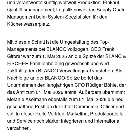
und verantwortet künftig weltweit Produktion, Einkauf,
Qualitätsmanagement, Logistik sowie das Supply Chain
Management beim System-Spezialisten für den
Küchenwasserplatz.
Mit diesem Schritt ist die Umgestaltung des Top-
Managements bei BLANCO vollzogen. CEO Frank
Gfrörer war zum 1. Mai 2025 an die Spitze der BLANC &
FISCHER Familienholding gewechselt und wird
zukünftig dem BLANCO Verwaltungsrat vorstehen. Als
Nachfolge an der BLANCO-Spitze berief das
Unternehmen den langjährigen CFO Rüdiger Böhle, der
das Amt zum 01. Mai 2026 antritt. Außerdem übernimmt
Melanie Aselmann ebenfalls zum 01. Mai 2026 die neu
geschaffene Position der Chief Commercial Officer und
soll in dieser Rolle Vertrieb, Marketing, Produktportfolio
und Service noch stärker integrieren und international
verzahnen.