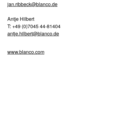
jan.ribbeck@blanco.de
Antje Hilbert
T: +49 (0)7045 44-81404
antje.hilbert@blanco.de
www.blanco.com