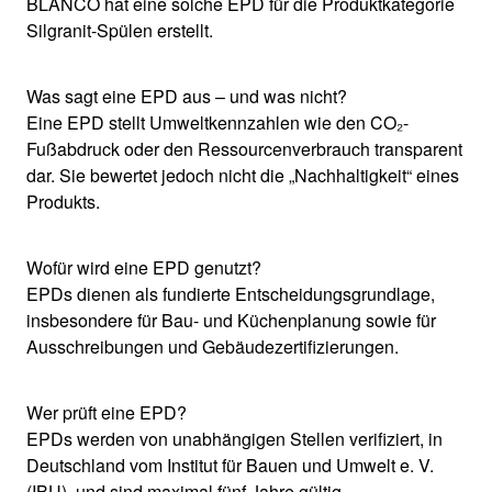
BLANCO hat eine solche EPD für die Produktkategorie
Silgranit-Spülen erstellt.
Was sagt eine EPD aus – und was nicht?
Eine EPD stellt Umweltkennzahlen wie den CO₂-
Fußabdruck oder den Ressourcenverbrauch transparent
dar. Sie bewertet jedoch nicht die „Nachhaltigkeit“ eines
Produkts.
Wofür wird eine EPD genutzt?
EPDs dienen als fundierte Entscheidungsgrundlage,
insbesondere für Bau- und Küchenplanung sowie für
Ausschreibungen und Gebäudezertifizierungen.
Wer prüft eine EPD?
EPDs werden von unabhängigen Stellen verifiziert, in
Deutschland vom Institut für Bauen und Umwelt e. V.
(IBU), und sind maximal fünf Jahre gültig.