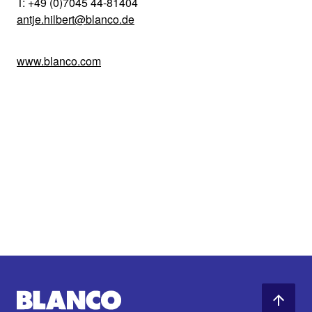
T: +49 (0)7045 44-81404
antje.hilbert@blanco.de
www.blanco.com