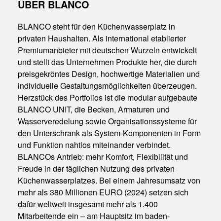
ÜBER BLANCO
BLANCO steht für den Küchenwasserplatz in
privaten Haushalten. Als international etablierter
Premiumanbieter mit deutschen Wurzeln entwickelt
und stellt das Unternehmen Produkte her, die durch
preisgekröntes Design, hochwertige Materialien und
individuelle Gestaltungsmöglichkeiten überzeugen.
Herzstück des Portfolios ist die modular aufgebaute
BLANCO UNIT, die Becken, Armaturen und
Wasserveredelung sowie Organisationssysteme für
den Unterschrank als System-Komponenten in Form
und Funktion nahtlos miteinander verbindet.
BLANCOs Antrieb: mehr Komfort, Flexibilität und
Freude in der täglichen Nutzung des privaten
Küchenwasserplatzes. Bei einem Jahresumsatz von
mehr als 380 Millionen EURO (2024) setzen sich
dafür weltweit insgesamt mehr als 1.400
Mitarbeitende ein – am Hauptsitz im baden-