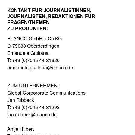
KONTAKT FÜR JOURNALISTINNEN,
JOURNALISTEN, REDAKTIONEN FÜR
FRAGEN/THEMEN
ZU PRODUKTEN:
BLANCO GmbH + Co KG
D-75038 Oberderdingen
Emanuele Giuliana
T: +49 (0)7045 44-81620
emanuele.giuliana@blanco.de
ZUM UNTERNEHMEN:
Global Corpororate Communications
Jan Ribbeck
T: +49 (0)7045 44-81298
jan.ribbeck@blanco.de
Antje Hilbert