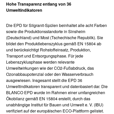
Hohe Transparenz entlang von 36
Umweltindikatoren
Die EPD für Silgranit-Spülen beinhaltet alle acht Farben
sowie die Produktionsstandorte in Sinsheim
(Deutschland) und Most (Tschechische Republik). Sie
bildet den Produktlebenszyklus gemäß EN 15804 ab
und berücksichtigt Rohstoffeinsatz, Produktion,
Transport und Entsorgungsphase. Für jede
Lebenszyklusphase werden relevante
Umweltwirkungen wie der CO2-Fußabdruck, das
Ozonabbaupotenzial oder den Wasserverbrauch
ausgewiesen. Insgesamt stellt die EPD 36
Umweltindikatoren transparent und datenbasiert dar. Die
BLANCO EPD wurde im Rahmen einer umfangreichen
Ökobilanz gemäß EN 15804 erstellt, durch das
unabhängige Institut für Bauen und Umwelt e. V. (IBU)
verifiziert auf der europäischen ECO-Plattform gelistet.