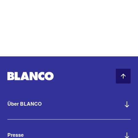
Über BLANCO
Presse