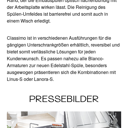
Rand, der die Einbauspülen optisch flächenbündig mit
der Arbeitsplatte wirken lässt. Die Reinigung des
Spülen-Umfeldes ist barrierefrei und somit auch in
einem Wisch erledigt.
Classimo ist in verschiedenen Ausführungen für die
gängigen Unterschrankgrößen erhältlich, reversibel und
bietet somit verlässliche Lösungen für jeden
Kundenwunsch. Es passen nahezu alle Blanco-
Armaturen zur neuen Edelstahl-Spüle, besonders
ausgewogen präsentieren sich die Kombinationen mit
Linus-S oder Lanora-S.
PRESSEBILDER