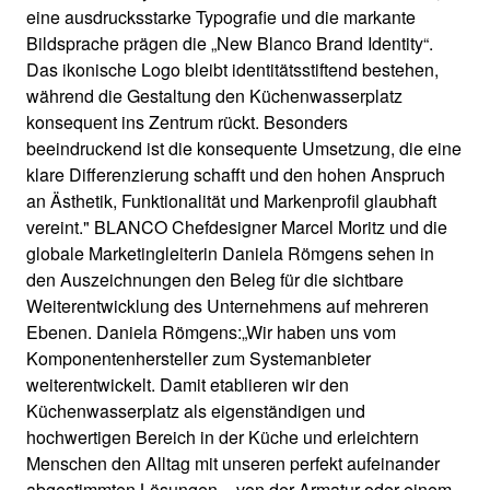
eine ausdrucksstarke Typografie und die markante
Bildsprache prägen die „New Blanco Brand Identity“.
Das ikonische Logo bleibt identitätsstiftend bestehen,
während die Gestaltung den Küchenwasserplatz
konsequent ins Zentrum rückt. Besonders
beeindruckend ist die konsequente Umsetzung, die eine
klare Differenzierung schafft und den hohen Anspruch
an Ästhetik, Funktionalität und Markenprofil glaubhaft
vereint." BLANCO Chefdesigner Marcel Moritz und die
globale Marketingleiterin Daniela Römgens sehen in
den Auszeichnungen den Beleg für die sichtbare
Weiterentwicklung des Unternehmens auf mehreren
Ebenen. Daniela Römgens:„Wir haben uns vom
Komponentenhersteller zum Systemanbieter
weiterentwickelt. Damit etablieren wir den
Küchenwasserplatz als eigenständigen und
hochwertigen Bereich in der Küche und erleichtern
Menschen den Alltag mit unseren perfekt aufeinander
abgestimmten Lösungen – von der Armatur oder einem