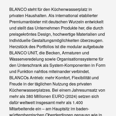
BLANCO steht für den Küchenwasserplatz in
privaten Haushalten. Als international etablierter
Premiumanbieter mit deutschen Wurzeln entwickelt
und stellt das Unternehmen Produkte her, die durch
preisgekröntes Design, hochwertige Materialien und
individuelle Gestaltungsmöglichkeiten überzeugen.
Herzstück des Portfolios ist die modular aufgebaute
BLANCO UNIT, die Becken, Armaturen und
Wasserveredelung sowie Organisationssysteme für
den Unterschrank als System-Komponenten in Form
und Funktion nahtlos miteinander verbindet.
BLANCOs Antrieb: mehr Komfort, Flexibilität und
Freude in der täglichen Nutzung des privaten
Küchenwasserplatzes. Bei einem Jahresumsatz von
mehr als 380 Millionen EURO (2024) setzen sich
dafür weltweit insgesamt mehr als 1.400
Mitarbeitende ein – am Hauptsitz im baden-
württembergischen Oberderdingen genauso wie in