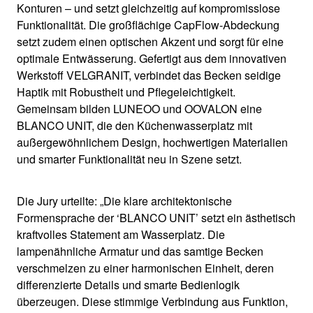
Konturen – und setzt gleichzeitig auf kompromisslose
Funktionalität. Die großflächige CapFlow-Abdeckung
setzt zudem einen optischen Akzent und sorgt für eine
optimale Entwässerung. Gefertigt aus dem innovativen
Werkstoff VELGRANIT, verbindet das Becken seidige
Haptik mit Robustheit und Pflegeleichtigkeit.
Gemeinsam bilden LUNEOO und OOVALON eine
BLANCO UNIT, die den Küchenwasserplatz mit
außergewöhnlichem Design, hochwertigen Materialien
und smarter Funktionalität neu in Szene setzt.
Die Jury urteilte: „Die klare architektonische
Formensprache der ‘BLANCO UNIT’ setzt ein ästhetisch
kraftvolles Statement am Wasserplatz. Die
lampenähnliche Armatur und das samtige Becken
verschmelzen zu einer harmonischen Einheit, deren
differenzierte Details und smarte Bedienlogik
überzeugen. Diese stimmige Verbindung aus Funktion,