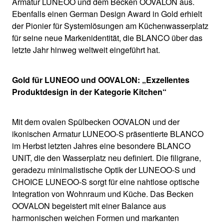
Armatur LUNEOO und dem Becken OOVALON aus.
Ebenfalls einen German Design Award in Gold erhielt
der Pionier für Systemlösungen am Küchenwasserplatz
für seine neue Markenidentität, die BLANCO über das
letzte Jahr hinweg weltweit eingeführt hat.
Gold für LUNEOO und OOVALON: „Exzellentes
Produktdesign in der Kategorie Kitchen“
Mit dem ovalen Spülbecken OOVALON und der
ikonischen Armatur LUNEOO-S präsentierte BLANCO
im Herbst letzten Jahres eine besondere BLANCO
UNIT, die den Wasserplatz neu definiert. Die filigrane,
geradezu minimalistische Optik der LUNEOO-S und
CHOICE LUNEOO-S sorgt für eine nahtlose optische
Integration von Wohnraum und Küche. Das Becken
OOVALON begeistert mit einer Balance aus
harmonischen weichen Formen und markanten