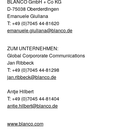
BLANCO GmbH + Co KG
D-75038 Oberderdingen
Emanuele Giuliana
T: +49 (0)7045 44-81620
emanuele.giuliana@blanco.de
ZUM UNTERNEHMEN:
Global Corpororate Communications
Jan Ribbeck
T: +49 (0)7045 44-81298
jan.ribbeck@blanco.de
Antje Hilbert
T: +49 (0)7045 44-81404
antje.hilbert@blanco.de
www.blanco.com