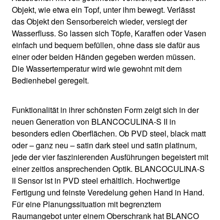
Objekt, wie etwa ein Topf, unter ihm bewegt. Verlässt
das Objekt den Sensorbereich wieder, versiegt der
Wasserfluss. So lassen sich Töpfe, Karaffen oder Vasen
einfach und bequem befüllen, ohne dass sie dafür aus
einer oder beiden Händen gegeben werden müssen.
Die Wassertemperatur wird wie gewohnt mit dem
Bedienhebel geregelt.
Funktionalität in ihrer schönsten Form zeigt sich in der
neuen Generation von BLANCOCULINA-S II in
besonders edlen Oberflächen. Ob PVD steel, black matt
oder – ganz neu – satin dark steel und satin platinum,
jede der vier faszinierenden Ausführungen begeistert mit
einer zeitlos ansprechenden Optik. BLANCOCULINA-S
II Sensor ist in PVD steel erhältlich. Hochwertige
Fertigung und feinste Veredelung gehen Hand in Hand.
Für eine Planungssituation mit begrenztem
Raumangebot unter einem Oberschrank hat BLANCO