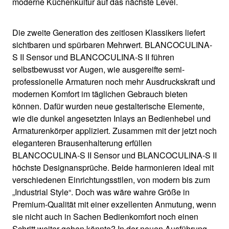
moderne Küchenkultur auf das nächste Level.
Die zweite Generation des zeitlosen Klassikers liefert
sichtbaren und spürbaren Mehrwert. BLANCOCULINA-
S II Sensor und BLANCOCULINA-S II führen
selbstbewusst vor Augen, wie ausgereifte semi-
professionelle Armaturen noch mehr Ausdruckskraft und
modernen Komfort im täglichen Gebrauch bieten
können. Dafür wurden neue gestalterische Elemente,
wie die dunkel angesetzten Inlays an Bedienhebel und
Armaturenkörper appliziert. Zusammen mit der jetzt noch
eleganteren Brausenhalterung erfüllen
BLANCOCULINA-S II Sensor und BLANCOCULINA-S II
höchste Designansprüche. Beide harmonieren ideal mit
verschiedenen Einrichtungsstilen, von modern bis zum
„Industrial Style“. Doch was wäre wahre Größe in
Premium-Qualität mit einer exzellenten Anmutung, wenn
sie nicht auch in Sachen Bedienkomfort noch einen
Schritt weiter gehen könnte? In der neuen Ausführung