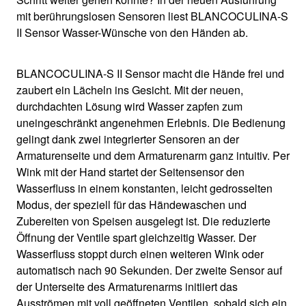
mit berührungslosen Sensoren liest BLANCOCULINA-S
II Sensor Wasser-Wünsche von den Händen ab.
BLANCOCULINA-S II Sensor macht die Hände frei und
zaubert ein Lächeln ins Gesicht. Mit der neuen,
durchdachten Lösung wird Wasser zapfen zum
uneingeschränkt angenehmen Erlebnis. Die Bedienung
gelingt dank zwei integrierter Sensoren an der
Armaturenseite und dem Armaturenarm ganz intuitiv. Per
Wink mit der Hand startet der Seitensensor den
Wasserfluss in einem konstanten, leicht gedrosselten
Modus, der speziell für das Händewaschen und
Zubereiten von Speisen ausgelegt ist. Die reduzierte
Öffnung der Ventile spart gleichzeitig Wasser. Der
Wasserfluss stoppt durch einen weiteren Wink oder
automatisch nach 90 Sekunden. Der zweite Sensor auf
der Unterseite des Armaturenarms initiiert das
Ausströmen mit voll geöffneten Ventilen, sobald sich ein