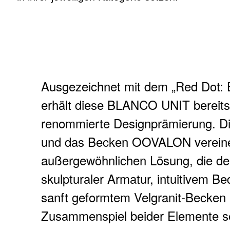
Ausgezeichnet mit dem „Red Dot: B
erhält diese BLANCO UNIT bereits 
renommierte Designprämierung. 
und das Becken OOVALON vereinen
außergewöhnlichen Lösung, die de
skulpturaler Armatur, intuitivem B
sanft geformtem Velgranit-Becken n
Zusammenspiel beider Elemente se