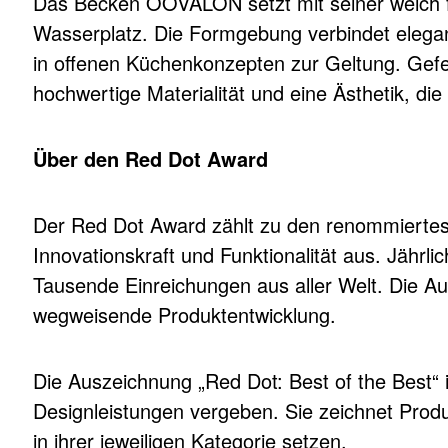
Das Becken OOVALON setzt mit seiner weich fl
Wasserplatz. Die Formgebung verbindet elega
in offenen Küchenkonzepten zur Geltung. Gefe
hochwertige Materialität und eine Ästhetik, di
Über den Red Dot Award
Der Red Dot Award zählt zu den renommiertest
Innovationskraft und Funktionalität aus. Jährl
Tausende Einreichungen aus aller Welt. Die Au
wegweisende Produktentwicklung.
Die Auszeichnung „Red Dot: Best of the Best“
Designleistungen vergeben. Sie zeichnet Produ
in ihrer jeweiligen Kategorie setzen.