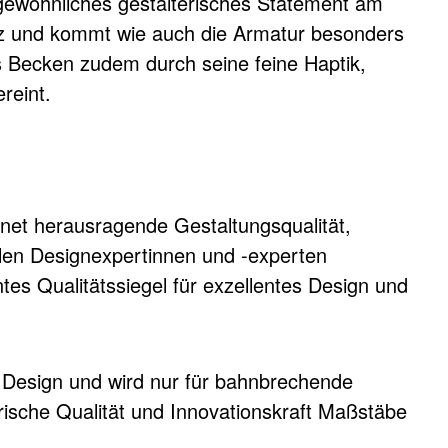
gewöhnliches gestalterisches Statement am
nz und kommt wie auch die Armatur besonders
s Becken zudem durch seine feine Haptik,
reint.
net herausragende Gestaltungsqualität,
nalen Designexpertinnen und -experten
es Qualitätssiegel für exzellentes Design und
t Design und wird nur für bahnbrechende
rische Qualität und Innovationskraft Maßstäbe