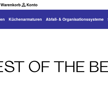
Warenkorb
Konto
len
Küchenarmaturen
Abfall- & Organisationssysteme
EST OF THE B