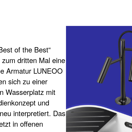
est of the Best“
zum dritten Mal eine
Die Armatur LUNEOO
 sich zu einer
n Wasserplatz mit
edienkonzept und
eu interpretiert. Das
tzt in offenen