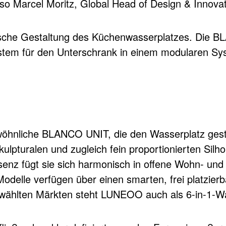
, so Marcel Moritz, Global Head of Design & Innov
tische Gestaltung des Küchenwasserplatzes. Die 
tem für den Unterschrank in einem modularen Sys
iche BLANCO UNIT, die den Wasserplatz gestalte
kulpturalen und zugleich fein proportionierten Sil
senz fügt sie sich harmonisch in offene Wohn- und
 Modelle verfügen über einen smarten, frei platzie
ewählten Märkten steht LUNEOO auch als 6-in-1-W