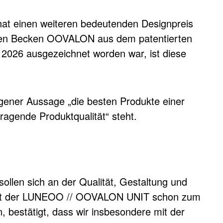
t einen weiteren bedeutenden Designpreis
alen Becken OOVALON aus dem patentierten
2026 ausgezeichnet worden war, ist diese
igener Aussage „die besten Produkte einer
ragende Produktqualität“ steht.
llen sich an der Qualität, Gestaltung und
ir mit der LUNEOO // OOVALON UNIT schon zum
 bestätigt, dass wir insbesondere mit der