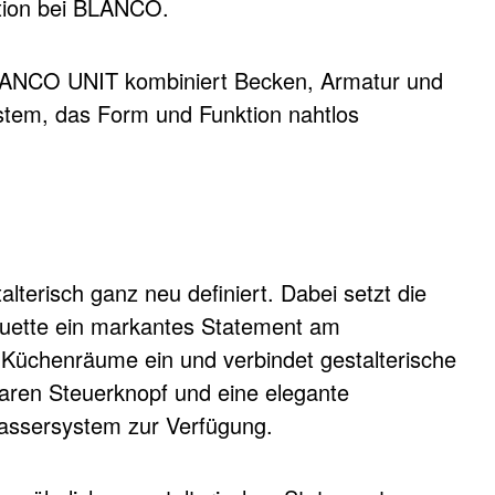
ation bei BLANCO.
BLANCO UNIT kombiniert Becken, Armatur und
tem, das Form und Funktion nahtlos
risch ganz neu definiert. Dabei setzt die
houette ein markantes Statement am
 Küchenräume ein und verbindet gestalterische
rbaren Steuerknopf und eine elegante
assersystem zur Verfügung.