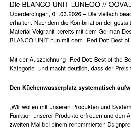
Die BLANCO UNIT LUNEOO // OOVALON
Oberderdingen, 01.06.2026 – Die vielfach b
erhalten. Nachdem die Kombination der gest
Material Velgranit bereits mit dem German De
BLANCO UNIT nun mit dem „Red Dot: Best of t
Mit der Auszeichnung „Red Dot: Best of the Be
Kategorie“ und macht deutlich, dass der Preis
Den Küchenwasserplatz systematisch aufw
„Wir wollen mit unseren Produkten und System
Funktion unserer Produkte erfreuen und den 
zweiten Mal bei einem renommierten Dsignpreis