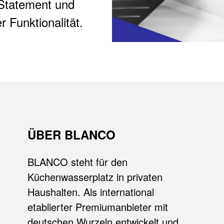
Statement und
 Funktionalität.
ÜBER BLANCO
BLANCO steht für den
Küchenwasserplatz in privaten
Haushalten. Als international
etablierter Premiumanbieter mit
deutschen Wurzeln entwickelt und