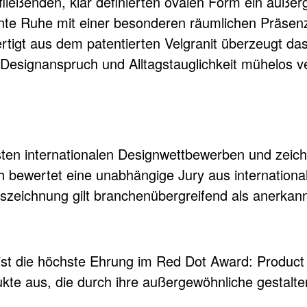
ießenden, klar definierten ovalen Form ein außer
nte Ruhe mit einer besonderen räumlichen Präse
rtigt aus dem patentierten Velgranit überzeugt da
e Designanspruch und Alltagstauglichkeit mühelos ve
en internationalen Designwettbewerben und zeich
ich bewertet eine unabhängige Jury aus internatio
szeichnung gilt branchenübergreifend als anerkannt
 ist die höchste Ehrung im Red Dot Award: Produc
kte aus, die durch ihre außergewöhnliche gestalte