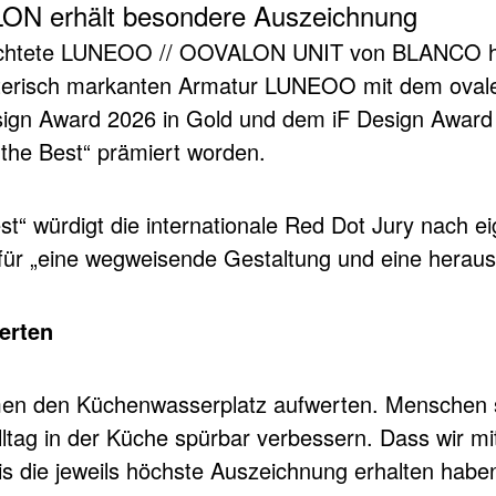
 erhält besondere Auszeichnung
eachtete LUNEOO // OOVALON UNIT von BLANCO ha
alterisch markanten Armatur LUNEOO mit dem ov
sign Award 2026 in Gold und dem iF Design Award 
he Best“ prämiert worden.
st“ würdigt die internationale Red Dot Jury nach e
 für „eine wegweisende Gestaltung und eine heraus
erten
en den Küchenwasserplatz aufwerten. Menschen so
Alltag in der Küche spürbar verbessern. Dass w
 die jeweils höchste Auszeichnung erhalten haben,