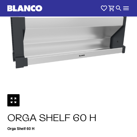
1
0
/
ORGA SHELF 60 H
Orga Shelf 60 H