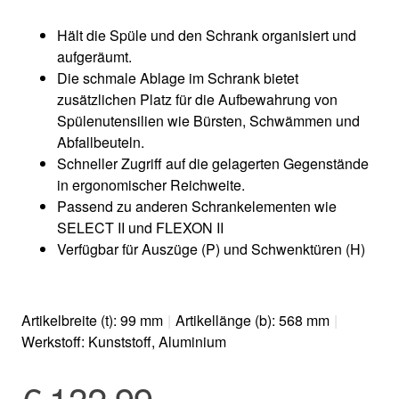
Hält die Spüle und den Schrank organisiert und
aufgeräumt.
Die schmale Ablage im Schrank bietet
zusätzlichen Platz für die Aufbewahrung von
Spülenutensilien wie Bürsten, Schwämmen und
Abfallbeuteln.
Schneller Zugriff auf die gelagerten Gegenstände
in ergonomischer Reichweite.
Passend zu anderen Schrankelementen wie
SELECT II und FLEXON II
Verfügbar für Auszüge (P) und Schwenktüren (H)
Artikelbreite (t): 99 mm
|
Artikellänge (b): 568 mm
|
Werkstoff: Kunststoff, Aluminium
€ 132,99