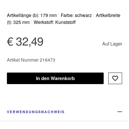
Artikellänge (b): 179 mm
|
Farbe: schwarz
|
Artikelbreite
(t): 325 mm
|
Werkstoff: Kunststoff
€ 32,49
Auf Lager
Artikel Nummer 216473
In den Warenkorb
VERWENDUNGSNACHWEIS