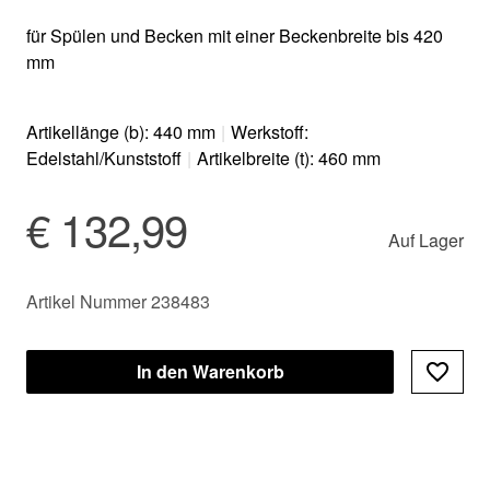
für Spülen und Becken mit einer Beckenbreite bis 420
mm
Artikellänge (b): 440 mm
|
Werkstoff:
Edelstahl/Kunststoff
|
Artikelbreite (t): 460 mm
€ 132,99
Auf Lager
Artikel Nummer 238483
In den Warenkorb