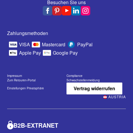
Besuchen Sie uns
Zahlungsmethoden
VISA
Mastercard
PayPal
Apple Pay
Google Pay
Impressum
Compliance
Zum Retouren-Portal
Schwachstellenmeldung
Vertrag widerrufen
Einstellungen Privatsphäre
AUSTRIA
B2B-EXTRANET