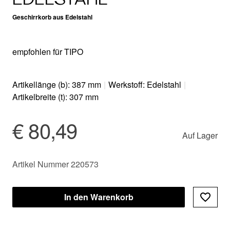
Geschirrkorb aus Edelstahl
empfohlen für TIPO
Artikellänge (b): 387 mm
|
Werkstoff: Edelstahl
|
Artikelbreite (t): 307 mm
€ 80,49
Auf Lager
Artikel Nummer 220573
In den Warenkorb