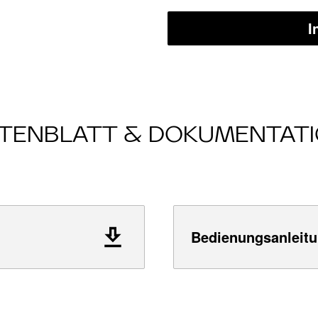
I
TENBLATT & DOKUMENTAT
Bedienungsanleitu