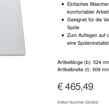
Einfaches Waschen
komfortabler Arbei
Geeignet für die Ve
Spüle
Zum Auflegen auf 
eine Spüleninstalla
Artikellänge (b): 524 m
Artikelbreite (t): 509 m
€ 465,49
Artikel Nummer 223902