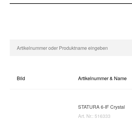
Bild
Artikelnummer & Name
STATURA 6-IF Crystal
Art. Nr.: 516333