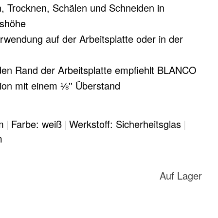
, Trocknen, Schälen und Schneiden in
tshöhe
rwendung auf der Arbeitsplatte oder in der
den Rand der Arbeitsplatte empfiehlt BLANCO
tion mit einem ⅛'' Überstand
m
|
Farbe: weiß
|
Werkstoff: Sicherheitsglas
|
m
Auf Lager