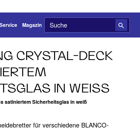
Service
Magazin
G CRYSTAL-DECK
NIERTEM
TSGLAS IN WEISS
 satiniertem Sicherheitsglas in weiß
neidebretter für verschiedene BLANCO-