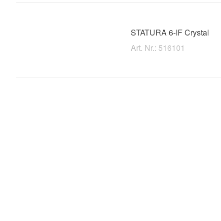
STATURA 6-IF Crystal
Art. Nr.: 516101