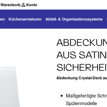
Warenkorb
Konto
len
Küchenarmaturen
Abfall- & Organisationssysteme
ABDECKUN
AUS SATI
SICHERHEI
Abdeckung Crystal-Deck aus
Maßgefertigte Sch
Spülenmodelle