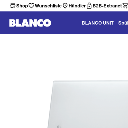
Shop
Wunschliste
Händler
B2B-Extranet
BLANCO UNIT
Spü