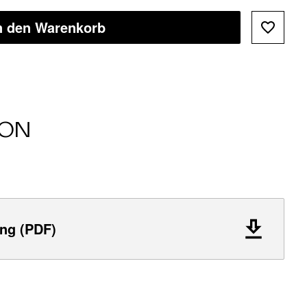
n den Warenkorb
ION
ng (PDF)