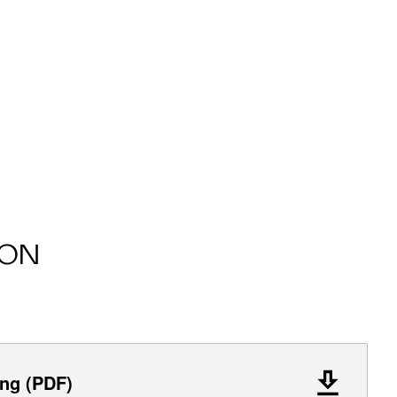
ION
ng (PDF)