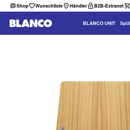
Shop
Wunschliste
Händler
B2B-Extranet
BLANCO UNIT
Spü