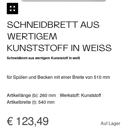
SCHNEIDBRETT AUS
WERTIGEM
KUNSTSTOFF IN WEISS
Schneidbrett aus wertigem Kunststoff in weiß
für Spülen und Becken mit einer Breite von 510 mm
Artikellänge (b): 260 mm
|
Werkstoff: Kunststoff
|
Artikelbreite (t): 540 mm
€ 123,49
Auf Lager