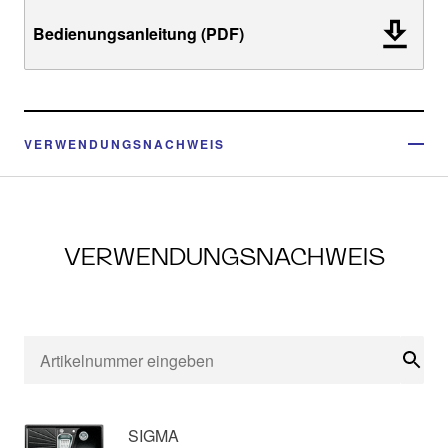
Bedienungsanleitung (PDF)
VERWENDUNGSNACHWEIS
VERWENDUNGSNACHWEIS
Suc
SIGMA