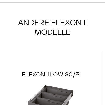
ANDERE FLEXON II
MODELLE
FLEXON II LOW 60/3