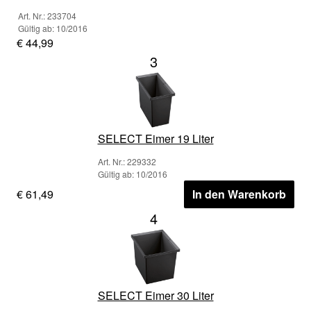
Art. Nr.: 233704
Gültig ab: 10/2016
€ 44,99
3
SELECT Eimer 19 Liter
Art. Nr.: 229332
Gültig ab: 10/2016
€ 61,49
In den Warenkorb
4
SELECT Eimer 30 Liter