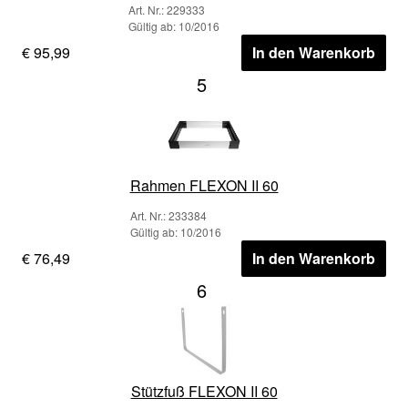
Art. Nr.: 229333
Gültig ab: 10/2016
€ 95,99
In den Warenkorb
5
Rahmen FLEXON II 60
Art. Nr.: 233384
Gültig ab: 10/2016
€ 76,49
In den Warenkorb
6
Stützfuß FLEXON II 60