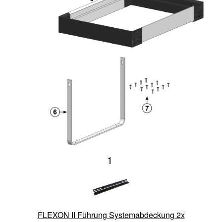
1
FLEXON II Führung Systemabdeckung 2x