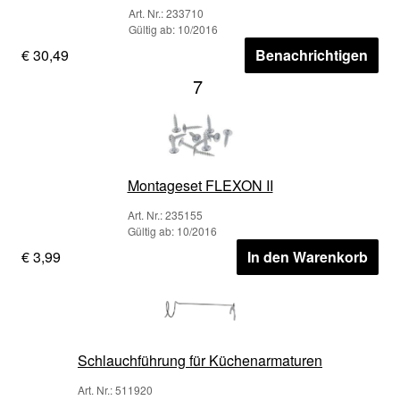
Art. Nr.: 233710
Gültig ab: 10/2016
€ 30,49
Benachrichtigen
7
Montageset FLEXON II
Art. Nr.: 235155
Gültig ab: 10/2016
€ 3,99
In den Warenkorb
Schlauchführung für Küchenarmaturen
Art. Nr.: 511920