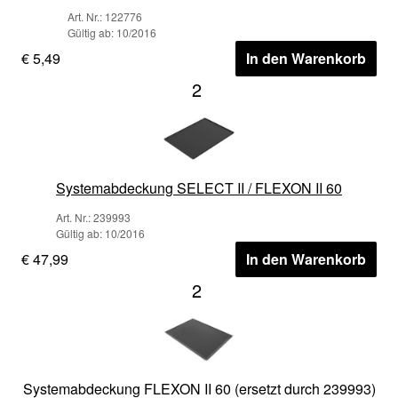
Art. Nr.: 122776
Gültig ab: 10/2016
€ 5,49
In den Warenkorb
2
Systemabdeckung SELECT II / FLEXON II 60
Art. Nr.: 239993
Gültig ab: 10/2016
€ 47,99
In den Warenkorb
2
Systemabdeckung FLEXON II 60 (ersetzt durch 239993)