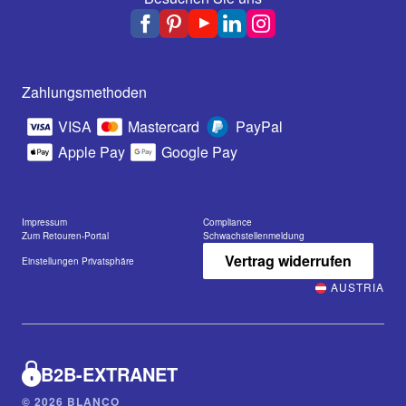
Zahlungsmethoden
VISA
Mastercard
PayPal
Apple Pay
Google Pay
Impressum
Compliance
Zum Retouren-Portal
Schwachstellenmeldung
Vertrag widerrufen
Einstellungen Privatsphäre
AUSTRIA
B2B-EXTRANET
© 2026 BLANCO