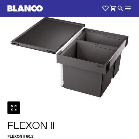
1
0
/
FLEXON II
FLEXON II 60/2