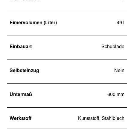
Eimervolumen (Liter)
49 l
Einbauart
Schublade
Selbsteinzug
Nein
Untermaß
600 mm
Werkstoff
Kunststoff, Stahlblech