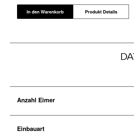
In den Warenkorb
Produkt Details
DA
Anzahl Eimer
Einbauart