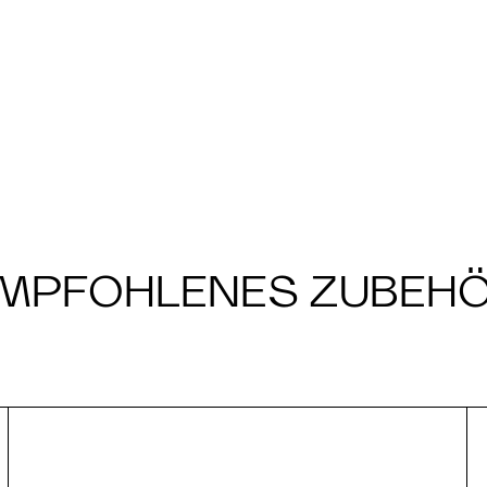
MPFOHLENES ZUBEH