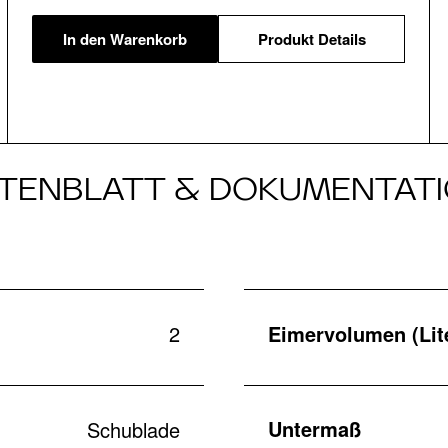
In den Warenkorb
Produkt Details
TENBLATT & DOKUMENTAT
2
Eimervolumen (Lit
Untermaß
Schublade