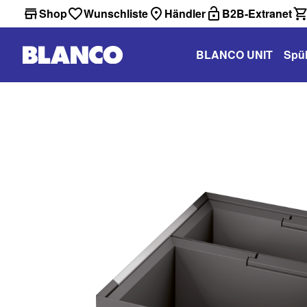
Shop
Wunschliste
Händler
B2B-Extranet
BLANCO UNIT
Spü