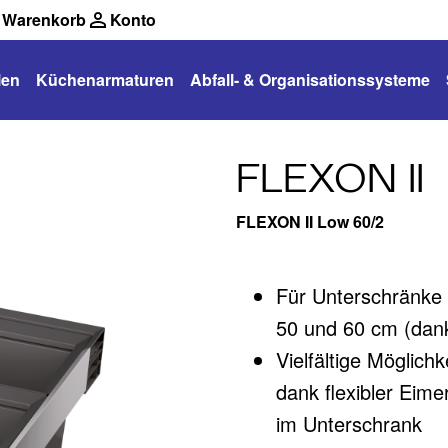
Warenkorb
Konto
len
Küchenarmaturen
Abfall- & Organisationssysteme
FLEXON II
FLEXON II Low 60/2
Für Unterschränke 
50 und 60 cm (dank
Vielfältige Möglic
dank flexibler Eim
im Unterschrank​